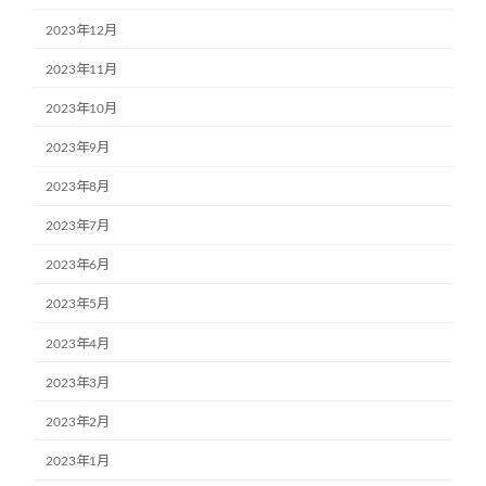
2023年12月
2023年11月
2023年10月
2023年9月
2023年8月
2023年7月
2023年6月
2023年5月
2023年4月
2023年3月
2023年2月
2023年1月