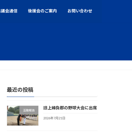
県議会通信
後援会のご案内
お問い合わせ
最近の投稿
旧上婦負郡の野球大会に出席
活動報告
2026年7月21日