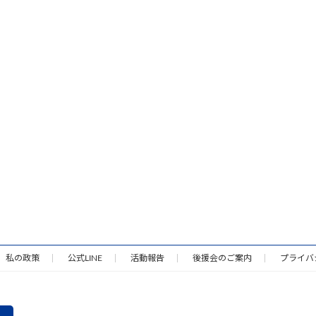
私の政策
公式LINE
活動報告
後援会のご案内
プライバ