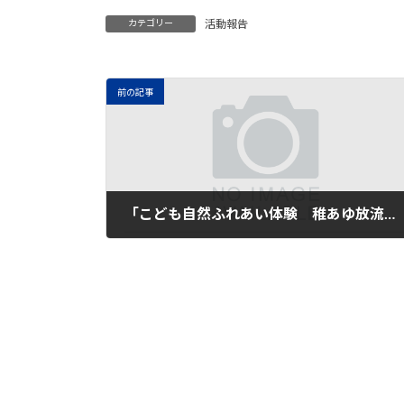
カテゴリー
活動報告
前の記事
「こども自然ふれあい体験 稚あゆ放流」に参加しました
2024年5月18日