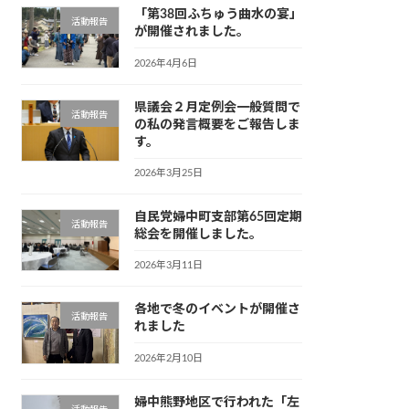
「第38回ふちゅう曲水の宴」
活動報告
が開催されました。
2026年4月6日
県議会２月定例会一般質問で
活動報告
の私の発言概要をご報告しま
す。
2026年3月25日
自民党婦中町支部第65回定期
活動報告
総会を開催しました。
2026年3月11日
各地で冬のイベントが開催さ
活動報告
れました
2026年2月10日
婦中熊野地区で行われた「左